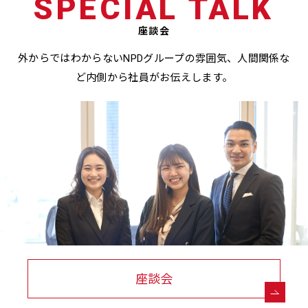
SPECIAL TALK
座談会
外からではわからないNPDグループの雰囲気、人間関係な
ど
内側から社員がお伝えします。
座談会