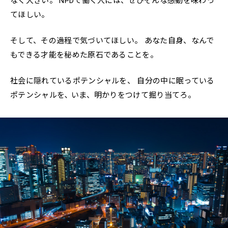
なく大きい。
NPDで働く人には、ぜひそんな感動を味わっ
てほしい。
そして、その過程で気づいてほしい。
あなた自身、なんで
もできる才能を秘めた原石であることを。
社会に隠れているポテンシャルを、
自分の中に眠っている
ポテンシャルを､
いま、明かりをつけて掘り当てろ。