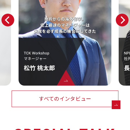
挫折からの海外留学。
史上最速のマネージャーは
失敗を必ず成長の機会にしてきた
すべてのインタビュー