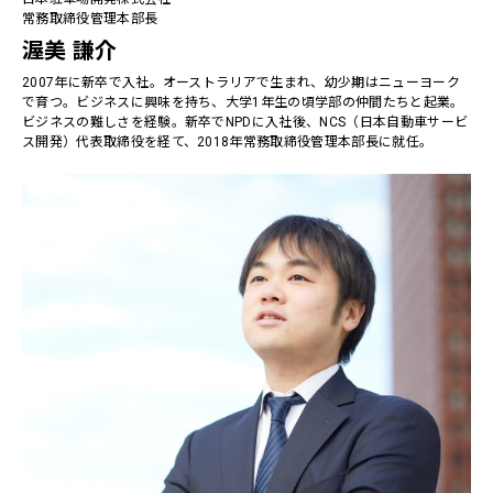
常務取締役管理本部長
渥美 謙介
2007年に新卒で入社。オーストラリアで生まれ、幼少期はニューヨーク
で育つ。ビジネスに興味を持ち、大学1年生の頃学部の仲間たちと起業。
ビジネスの難しさを経験。新卒でNPDに入社後、NCS（日本自動車サービ
ス開発）代表取締役を経て、2018年常務取締役管理本部長に就任。