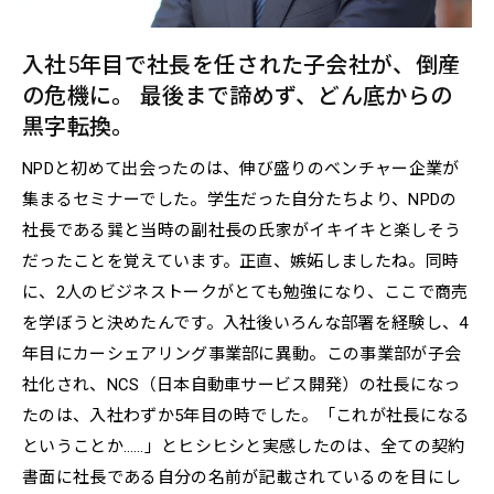
入社5年目で社長を任された子会社が、倒産
の危機に。
最後まで諦めず、どん底からの
黒字転換。
NPDと初めて出会ったのは、伸び盛りのベンチャー企業が
集まるセミナーでした。学生だった自分たちより、NPDの
社長である巽と当時の副社長の氏家がイキイキと楽しそう
だったことを覚えています。正直、嫉妬しましたね。同時
に、2人のビジネストークがとても勉強になり、ここで商売
を学ぼうと決めたんです。入社後いろんな部署を経験し、4
年目にカーシェアリング事業部に異動。この事業部が子会
社化され、NCS（日本自動車サービス開発）の社長になっ
たのは、入社わずか5年目の時でした。「これが社長になる
ということか……」とヒシヒシと実感したのは、全ての契約
書面に社長である自分の名前が記載されているのを目にし