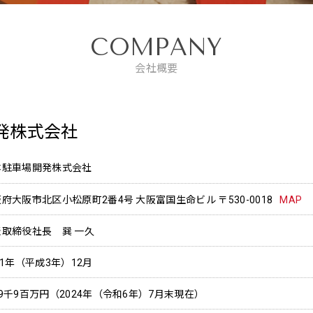
COMPANY
会社概要
発株式会社
本駐車場開発株式会社
府大阪市北区小松原町2番4号 大阪富国生命ビル 〒530-0018
MAP
表取締役社長 巽 一久
91年（平成3年）12月
9千9百万円（2024年（令和6年）7月末現在）