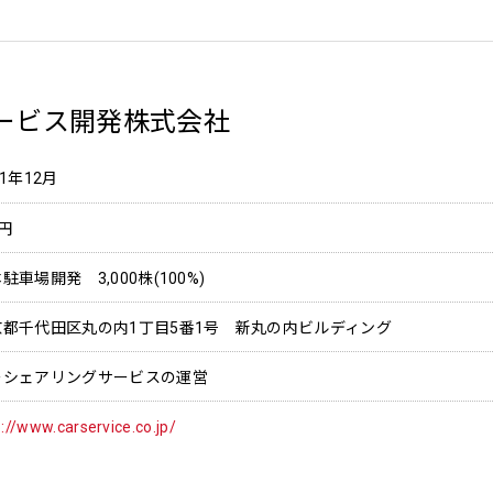
ービス開発株式会社
11年12月
円
駐車場開発 3,000株(100%)
京都千代田区丸の内1丁目5番1号 新丸の内ビルディング
ーシェアリングサービスの運営
p://www.carservice.co.jp/