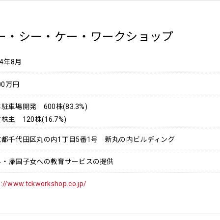
ー・シー・ケー・ワークショップ
14年8月
600万円
駐車場開発 600株(83.3%)
株主 120株(16.7%)
京都千代田区丸の内1丁目5番1号 新丸の内ビルディング
外・帰国子女への教育サービスの提供
p://www.tckworkshop.co.jp/