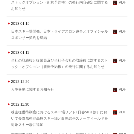
ストックオプション（新株予約権）の発行内容確定に関する
PDF
お知らせ
2013.01.15
日本スキー場開発、日本トライアスロン連合とオフィシャル
PDF
スポンサー契約を締結
2013.01.11
当社の取締役と従業員及び当社子会社の取締役に対するスト
PDF
ック・オプション（新株予約権）の発行に関するお知らせ
2012.12.26
人事異動に関するお知らせ
PDF
2012.11.30
株主様優待制度におけるスキー場リフト1日券50％割引にお
PDF
いて 長野県栂池高原スキー場と白馬岩岳スノーフィールドを
対象スキー場に追加