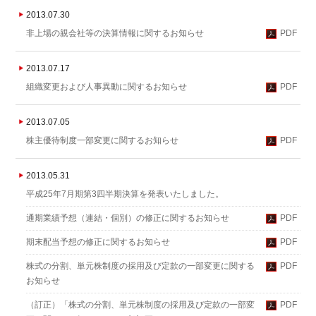
2013.07.30
非上場の親会社等の決算情報に関するお知らせ
PDF
2013.07.17
組織変更および人事異動に関するお知らせ
PDF
2013.07.05
株主優待制度一部変更に関するお知らせ
PDF
2013.05.31
平成25年7月期第3四半期決算を発表いたしました。
通期業績予想（連結・個別）の修正に関するお知らせ
PDF
期末配当予想の修正に関するお知らせ
PDF
株式の分割、単元株制度の採用及び定款の一部変更に関する
PDF
お知らせ
（訂正）「株式の分割、単元株制度の採用及び定款の一部変
PDF