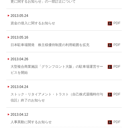
更に関するお知らせ」の一部訂正について
2013.05.24
資金の借入に関するお知らせ
PDF
2013.05.16
日本駐車場開発 株主様優待制度の利用範囲を拡充
PDF
2013.04.26
大型複合商業施設「グランフロント大阪」の駐車場運営サー
PDF
ビスを開始
2013.04.24
ストック・リタイアメント・トラスト（自己株式退職時付与
PDF
信託）終了のお知らせ
2013.04.12
人事異動に関するお知らせ
PDF