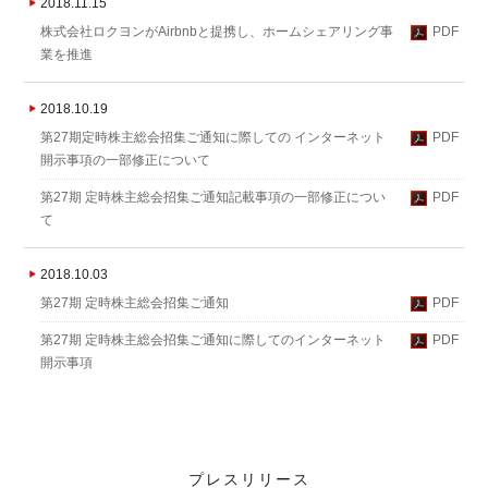
2018.11.15
株式会社ロクヨンがAirbnbと提携し、ホームシェアリング事
PDF
業を推進
2018.10.19
第27期定時株主総会招集ご通知に際しての インターネット
PDF
開示事項の一部修正について
第27期 定時株主総会招集ご通知記載事項の一部修正につい
PDF
て
2018.10.03
第27期 定時株主総会招集ご通知
PDF
第27期 定時株主総会招集ご通知に際してのインターネット
PDF
開示事項
プレスリリース