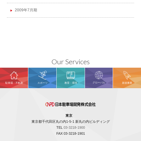
2009年7月期
Our Services
グローバル
駐車場・不動産
スポーツ
教育・環境
新規事業
東京
東京都千代田区丸の内1-5-1 新丸の内ビルディング
TEL
03-3218-1900
FAX 03-3218-1901