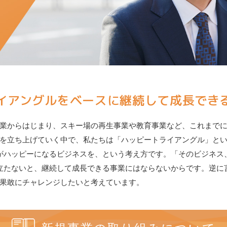
イアングルをベースに継続して成長でき
業からはじまり、スキー場の再生事業や教育事業など、これまで
を立ち上げていく中で、私たちは「ハッピートライアングル」と
がハッピーになるビジネスを、という考え方です。「そのビジネス
立たないと、継続して成長できる事業にはならないからです。逆に
果敢にチャレンジしたいと考えています。