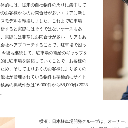
具体的には、従来の自社物件の周りに集中して
でのお客様からのお問合せが多いエリアに新し
ネスモデルを転換しました。これまで駐車場ニ
分析すると実際にはそうではないケースもあ
も、実際には非常にお問合せが多いエリアもあ
理会社へアプローチすることで、駐車場で困っ
 今後も継続して、駐車場の需給のギャップを
先的に駐車場を開拓していくことで、お客様の
のため、そしてより多くのお客様により多くの
、他社が管理されている物件も積極的にサイト
載件数は16,000件から58,000件(2023
す。
横濱：日本駐車場開発グループは、オーナー