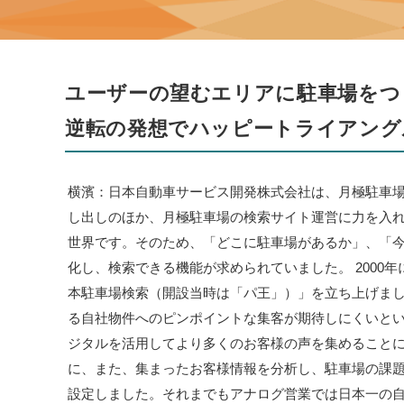
ユーザーの望むエリアに駐車場をつ
逆転の発想でハッピートライアング
横濱：日本自動車サービス開発株式会社は、月極駐車
し出しのほか、月極駐車場の検索サイト運営に力を入
世界です。そのため、「どこに駐車場があるか」、「
化し、検索できる機能が求められていました。 2000
本駐車場検索（開設当時は「パ王」）」を立ち上げま
る自社物件へのピンポイントな集客が期待しにくいとい
ジタルを活用してより多くのお客様の声を集めること
に、また、集まったお客様情報を分析し、駐車場の課
設定しました。それまでもアナログ営業では日本一の