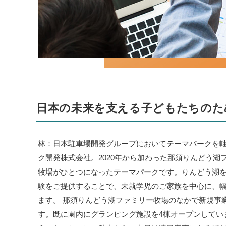
日本の未来を支える子どもたちのた
林：日本駐車場開発グループにおいてテーマパークを
ク開発株式会社。2020年から加わった那須りんどう
牧場がひとつになったテーマパークです。りんどう湖
験をご提供することで、未就学児のご家族を中心に、
ます。 那須りんどう湖ファミリー牧場のなかで新規事
す。既に園内にグランピング施設を4棟オープンしてい