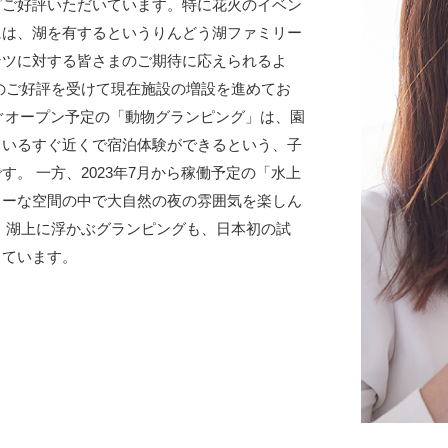
どご好評いただいています。特に花火のイベン
には、湖を有するというりんどう湖ファミリー
ンツに対する皆さまのご期待に応えられるよ
のご好評を受けて現在施設の増設を進めてお
すぐオープン予定の「動物グランピング」は、園
ているすぐ近くで宿泊体験ができるという、子
。 一方、2023年7月から稼働予定の「水上
リーな空間の中で大自然の夜の雰囲気を楽しん
、湖上に浮かぶグランピングも、日本初の試
っています。