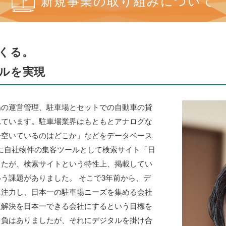
新規事業の取り組みについて
くる。
ルを実現
場の運営管理、駐車場とセットでの自動車の貸
れています。駐車場業界はもともとアナログな
今空いているのはどこか」などをデータベース
年に自社物件の集客ツールとして検索サイト「日
したが、検索サイトという特性上、掲載してい
う課題がありました。 そこで3年前から、デ
に注力し、日本一の駐車場ニーズを集める会社
題解決を日本一できる会社にするという目標を
自負はありましたが、それにデジタルを掛け合