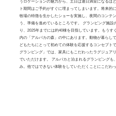
うロケーションの魅力から、土日は連日満室になるほ
ト期間はご予約がすぐに埋まってしまいます。将来的
牧場の特徴を生かしたショーを実施し、夜間のコンテ
う、準備を進めているところです。 グランピング施設
り、2025年までには約40棟を目指しています。もう
内の「アルパカの森」の中にあります。動物が暮らし
どもたちにとって初めての体験を応援するコンセプトです
グランピング」では、家具にもこだわったラグジュア
でいただけます。 アルパカと泊まれるグランピングも
み。他ではできない体験をしていただくことにこだわ