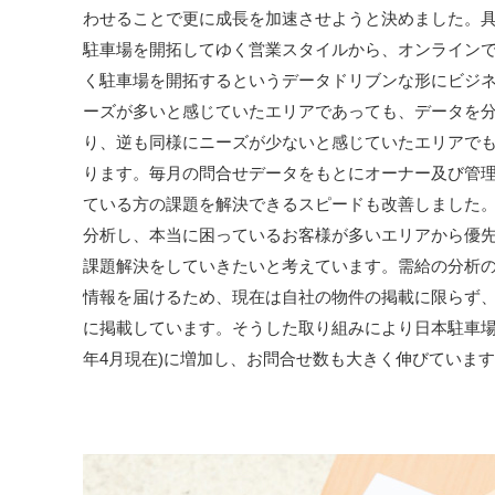
わせることで更に成長を加速させようと決めました。
駐車場を開拓してゆく営業スタイルから、オンライン
く駐車場を開拓するというデータドリブンな形にビジ
ーズが多いと感じていたエリアであっても、データを
り、逆も同様にニーズが少ないと感じていたエリアで
ります。毎月の問合せデータをもとにオーナー及び管
ている方の課題を解決できるスピードも改善しました。
分析し、本当に困っているお客様が多いエリアから優
課題解決をしていきたいと考えています。需給の分析
情報を届けるため、現在は自社の物件の掲載に限らず
に掲載しています。そうした取り組みにより日本駐車場検索の掲
年4月現在)に増加し、お問合せ数も大きく伸びていま