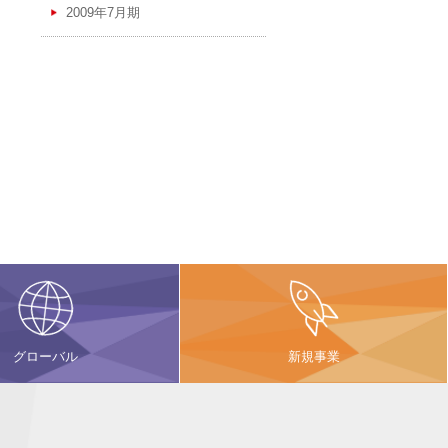
2009年7月期
グローバル
新規事業