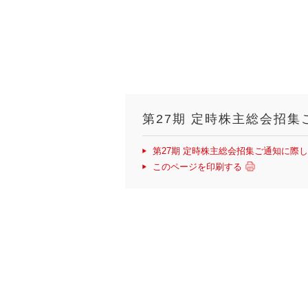
第27期 定時株主総会招
第27期 定時株主総会招集ご通知に際
このページを印刷する