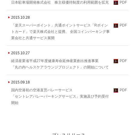
日本駐車場開発株式会社 株主様優待制度の利用範囲を拡充
PDF
2015.10.28
「楽天スーパーポイント」共通ポイントサービス「Rポイン
PDF
トカード」で楽天株式会社と提携、 全国コインパーキング事
業会社と共通サービス展開
2015.10.27
経済産業省平成27年度健康寿命延伸産業創出推進事業
PDF
「丸の内ヘルスケアラウンジプロジェクト」の開始について
2015.09.18
国内空港初の空港直営バレーサービス
PDF
「セントレアバレーパーキングサービス」実施及び予約受付
開始