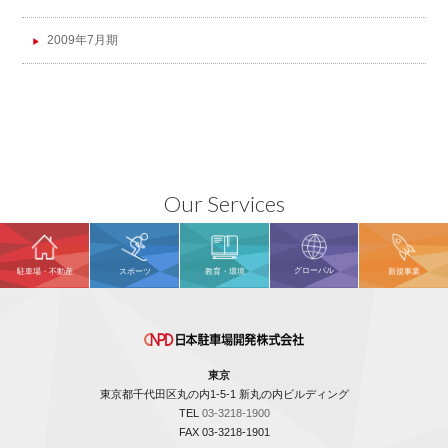
2009年7月期
Our Services
グローバル
駐車場・不動産
スポーツ
教育・環境
新規事業
東京
東京都千代田区丸の内1-5-1 新丸の内ビルディング
TEL
03-3218-1900
FAX 03-3218-1901