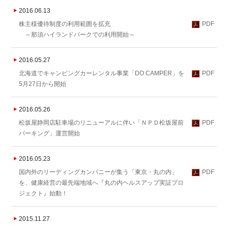
2016.06.13
株主様優待制度の利用範囲を拡充
PDF
～那須ハイランドパークでの利用開始～
2016.05.27
北海道でキャンピングカーレンタル事業「DO CAMPER」を
PDF
5月27日から開始
2016.05.26
松坂屋静岡店駐車場のリニューアルに伴い「ＮＰＤ松坂屋前
PDF
パーキング」運営開始
2016.05.23
国内外のリーディングカンパニーが集う「東京・丸の内」
PDF
を、健康経営の最先端地域へ『丸の内ヘルスアップ実証プロ
ジェクト』始動！
2015.11.27