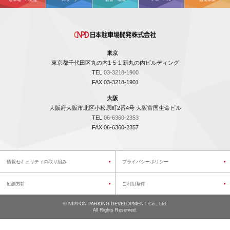
東京
東京都千代田区丸の内1-5-1 新丸の内ビルディング
TEL
03-3218-1900
FAX 03-3218-1901
大阪
大阪府大阪市北区小松原町2番4号 大阪富国生命ビル
TEL
06-6360-2353
FAX 06-6360-2357
情報セキュリティの取り組み
プライバシーポリシー
勧誘方針
ご利用条件
©
NIPPON PARKING DEVELOPMENT Co., Ltd.
All Rights Reserved.