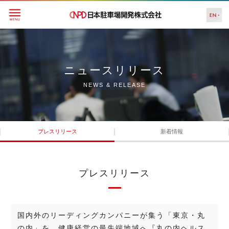
ニュースリリース
NEWS & RELEASE
プレスリリース
新着情報
プレスリリース
国内外のリーディングカンパニーが集う「東京・丸
の内」を、健康経営の最先端地域へ『丸の内ヘルス