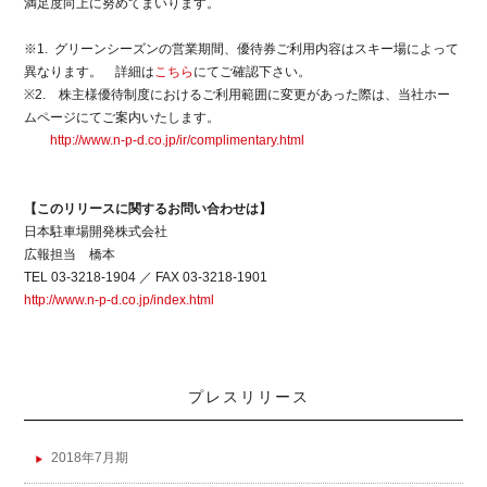
満足度向上に努めてまいります。
※1. グリーンシーズンの営業期間、優待券ご利用内容はスキー場によって
異なります。 詳細は
こちら
にてご確認下さい。
※2. 株主様優待制度におけるご利用範囲に変更があった際は、当社ホー
ムページにてご案内いたします。
http://www.n-p-d.co.jp/ir/complimentary.html
【このリリースに関するお問い合わせは】
日本駐車場開発株式会社
広報担当 橋本
TEL 03-3218-1904 ／ FAX 03-3218-1901
http://www.n-p-d.co.jp/index.html
プレスリリース
2018年7月期