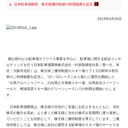
日本駐車場開発 株主様優待制度の利用範囲を拡充
2013年5月16日
都心部のビル駐車場サブリース事業を中心に、駐車場に関する総合コンサ
ルティングを行う日本駐車場開発株式会社（代表取締役社長：巽一久、本
社：大阪市北区）は、株主様ご優待制度のスキー場リフト1日券50％割引
券のご利用範囲を拡充し、'12～'13シーズンから新たに運営を開始した
「白馬アルペンリゾート」の白馬八方尾根スキー場、白馬岩岳スノーフィ
ールド、栂池高原スキー場のグリーンシーズンでの利用を開始いたしま
す。
日本駐車場開発は、株主様の日頃のご支援にお応えするとともに、当社
株式の魅力を高め、より多くの株主様に当社の株式を長期間に渡り保有し
ていただくことを目的として、株主様ご優待制度を導入しています。ご優
待内容としては、株主様に自社が運営する駐車場やスキー場のサービスを