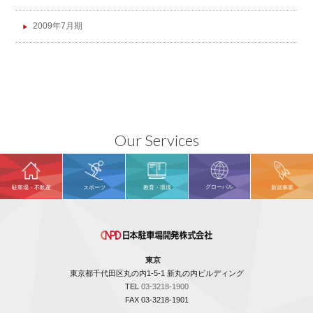
2009年7月期
Our Services
グローバル
駐車場・不動産
スポーツ
教育・環境
新規事業
東京
東京都千代田区丸の内1-5-1 新丸の内ビルディング
TEL
03-3218-1900
FAX 03-3218-1901