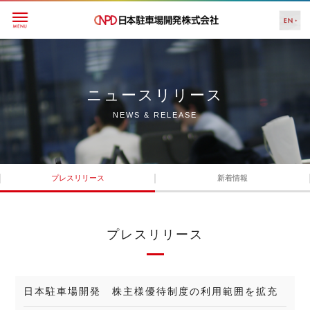
ニュースリリース
NEWS & RELEASE
プレスリリース
新着情報
プレスリリース
日本駐車場開発 株主様優待制度の利用範囲を拡充