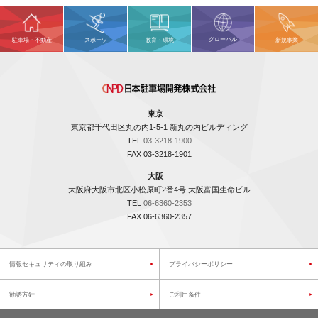
グローバル
駐車場・不動産
スポーツ
教育・環境
新規事業
東京
東京都千代田区丸の内1-5-1 新丸の内ビルディング
TEL
03-3218-1900
FAX 03-3218-1901
大阪
大阪府大阪市北区小松原町2番4号 大阪富国生命ビル
TEL
06-6360-2353
FAX 06-6360-2357
情報セキュリティの取り組み
プライバシーポリシー
勧誘方針
ご利用条件