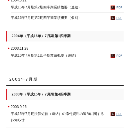
2004.3.12
平成16年7月期第2期四半期業績概要（連結）
PDF
平成16年7月期第2期四半期業績概要（個別）
PDF
2004年（平成16年）7月期 第1四半期
2003.11.28
平成16年7月期第1四半期業績概要（連結）
PDF
2003年7月期
2003年（平成15年）7月期 第4四半期
2003.9.26
平成15年7月期決算短信（連結）の添付資料の追加に関する
PDF
お知らせ