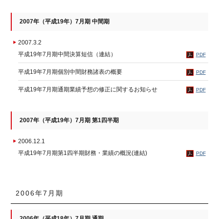
2007年（平成19年）7月期 中間期
2007.3.2
平成19年7月期中間決算短信（連結）
PDF
平成19年7月期個別中間財務諸表の概要
PDF
平成19年7月期通期業績予想の修正に関するお知らせ
PDF
2007年（平成19年）7月期 第1四半期
2006.12.1
平成19年7月期第1四半期財務・業績の概況(連結)
PDF
2006年7月期
2006年（平成18年）7月期 通期