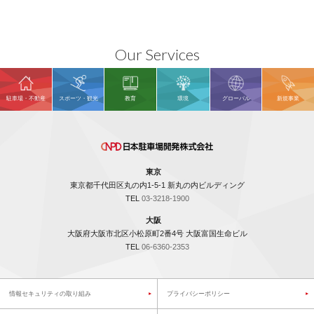
Our Services
環境
駐車場・不動産
スポーツ・観光
教育
グローバル
新規事業
東京
東京都千代田区丸の内1-5-1 新丸の内ビルディング
TEL
03-3218-1900
大阪
大阪府大阪市北区小松原町2番4号 大阪富国生命ビル
TEL
06-6360-2353
情報セキュリティの取り組み
プライバシーポリシー