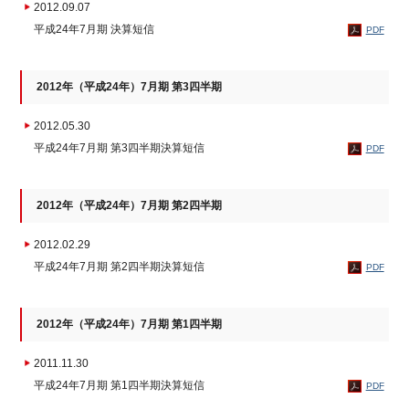
2012.09.07
平成24年7月期 決算短信
PDF
2012年（平成24年）7月期 第3四半期
2012.05.30
平成24年7月期 第3四半期決算短信
PDF
2012年（平成24年）7月期 第2四半期
2012.02.29
平成24年7月期 第2四半期決算短信
PDF
2012年（平成24年）7月期 第1四半期
2011.11.30
平成24年7月期 第1四半期決算短信
PDF