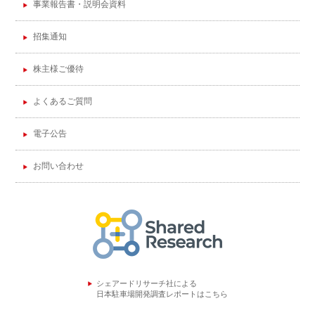
事業報告書・説明会資料
招集通知
株主様ご優待
よくあるご質問
電子公告
お問い合わせ
シェアードリサーチ社による
日本駐車場開発調査レポートはこちら