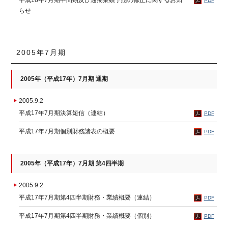
平成18年7月期中間期及び通期業績予想の修正に関するお知
PDF
らせ
2005年7月期
2005年（平成17年）7月期 通期
2005.9.2
平成17年7月期決算短信（連結）
PDF
平成17年7月期個別財務諸表の概要
PDF
2005年（平成17年）7月期 第4四半期
2005.9.2
平成17年7月期第4四半期財務・業績概要（連結）
PDF
平成17年7月期第4四半期財務・業績概要（個別）
PDF