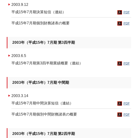
2003.9.12
平成15年7月期決算短信（連結）
PDF
平成15年7月期個別財務諸表の概要
PDF
2003年（平成15年）7月期 第3四半期
2003.6.5
平成15年7月期第3四半期業績概要（連結）
PDF
2003年（平成15年）7月期 中間期
2003.3.14
平成15年7月期中間決算短信（連結）
PDF
平成15年7月期個別中間財務諸表の概要
PDF
2003年（平成15年）7月期 第2四半期