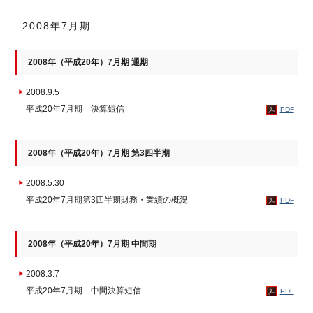
2008年7月期
2008年（平成20年）7月期 通期
2008.9.5
平成20年7月期 決算短信
PDF
2008年（平成20年）7月期 第3四半期
2008.5.30
平成20年7月期第3四半期財務・業績の概況
PDF
2008年（平成20年）7月期 中間期
2008.3.7
平成20年7月期 中間決算短信
PDF