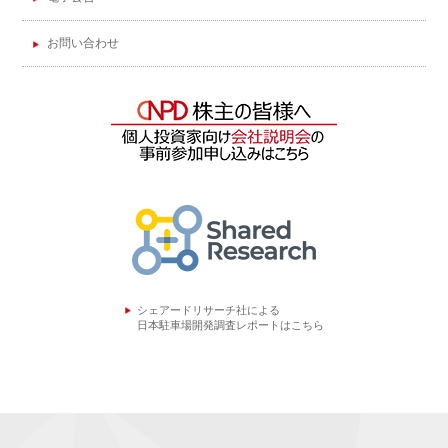
お問い合わせ
シェアードリサーチ社による
日本駐車場開発調査レポートはこちら