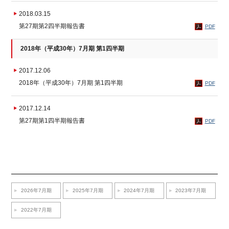
2018.03.15
第27期第2四半期報告書
PDF
2018年（平成30年）7月期 第1四半期
2017.12.06
2018年（平成30年）7月期 第1四半期
PDF
2017.12.14
第27期第1四半期報告書
PDF
2026年7月期
2025年7月期
2024年7月期
2023年7月期
2022年7月期