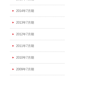
2014年7月期
2013年7月期
2012年7月期
2011年7月期
2010年7月期
2009年7月期