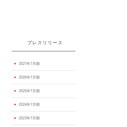
プレスリリース
2027年7月期
2026年7月期
2025年7月期
2024年7月期
2023年7月期