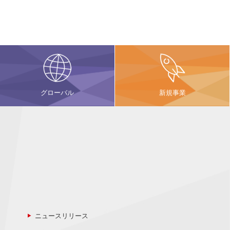
グローバル
新規事業
ニュースリリース