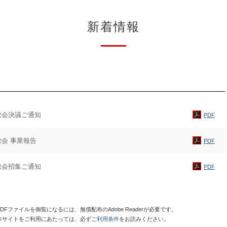
新着情報
総会決議ご通知
PDF
総会 事業報告
PDF
総会招集ご通知
PDF
PDFファイルを御覧になるには、無償配布のAdobe Readerが必要です。
本サイトをご利用にあたっては、必ず
ご利用条件
をお読みください。