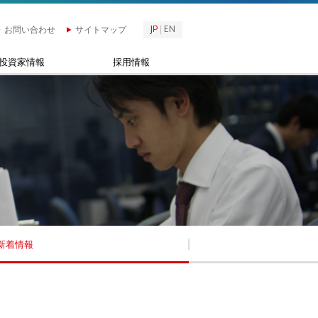
JP
EN
お問い合わせ
サイトマップ
投資家情報
採用情報
新着情報