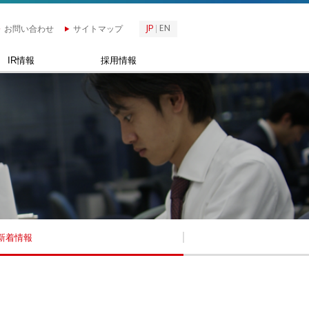
JP
EN
お問い合わせ
サイトマップ
IR情報
採用情報
新着情報