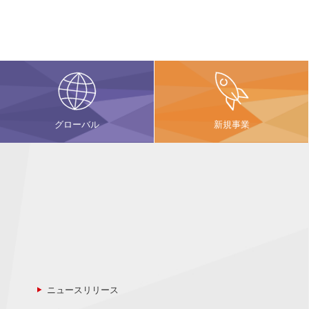
グローバル
新規事業
ニュースリリース