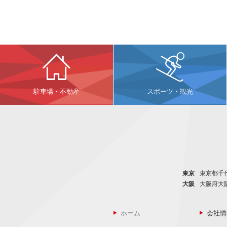
駐車場・不動産
スポーツ・観光
東京
東京都千代
大阪
大阪府大
ホーム
会社情