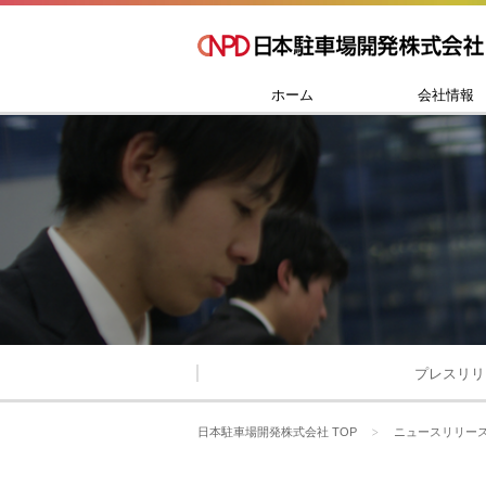
ホーム
会社情報
プレスリリ
日本駐車場開発株式会社 TOP
ニュースリリー