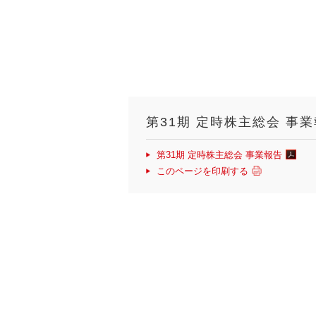
第31期 定時株主総会 事
第31期 定時株主総会 事業報告
このページを印刷する