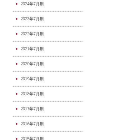
2024年7月期
2023年7月期
2022年7月期
2021年7月期
2020年7月期
2019年7月期
2018年7月期
2017年7月期
2016年7月期
2015年7月期