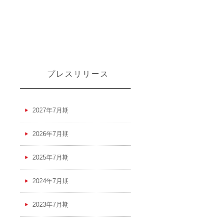
プレスリリース
2027年7月期
2026年7月期
2025年7月期
2024年7月期
2023年7月期