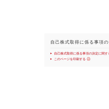
自己株式取得に係る事項の
自己株式取得に係る事項の決定に関す
このページを印刷する