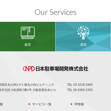
Our Services
教育
環境
田区丸の内1-5-1 新丸の内ビルディング
TEL
03-3218-1900
阪市北区小松原町2番4号 大阪富国生命ビル
TEL
06-6360-2353
報
サービス一覧
IR情報