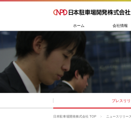
ホーム
会社情報
プレスリリ
日本駐車場開発株式会社 TOP
ニュースリリー