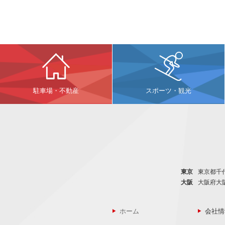
駐車場・不動産
スポーツ・観光
東京
東京都千代
大阪
大阪府大
ホーム
会社情