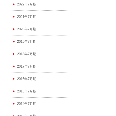
2022年7月期
2021年7月期
2020年7月期
2019年7月期
2018年7月期
2017年7月期
2016年7月期
2015年7月期
2014年7月期