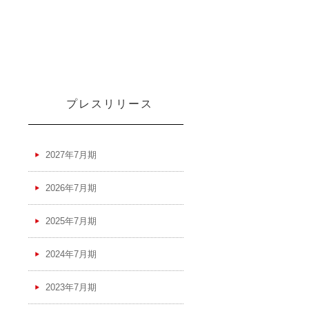
プレスリリース
2027年7月期
2026年7月期
2025年7月期
2024年7月期
2023年7月期