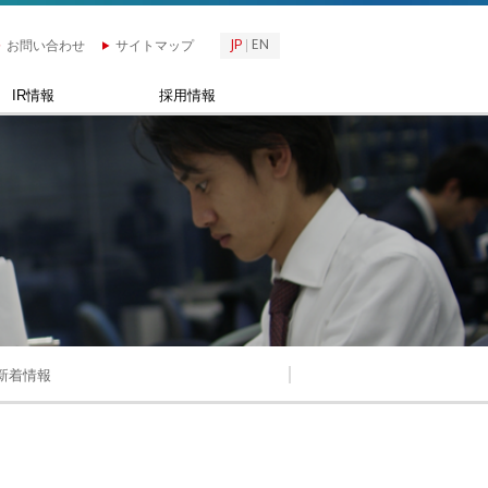
JP
EN
お問い合わせ
サイトマップ
IR情報
採用情報
新着情報