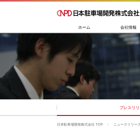
ホーム
会社情報
プレスリリ
日本駐車場開発株式会社 TOP
ニュースリリー