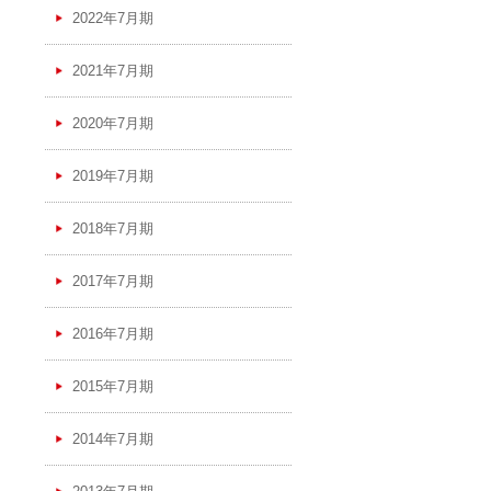
2022年7月期
2021年7月期
2020年7月期
2019年7月期
2018年7月期
2017年7月期
2016年7月期
2015年7月期
2014年7月期