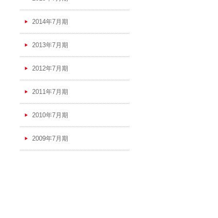
2014年7月期
2013年7月期
2012年7月期
2011年7月期
2010年7月期
2009年7月期