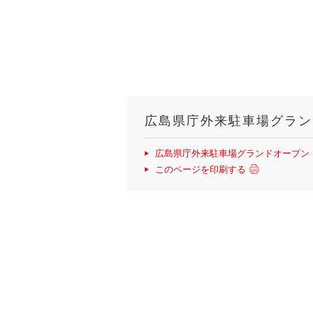
広島県庁外来駐車場グラン
広島県庁外来駐車場グランドオープン
このページを印刷する