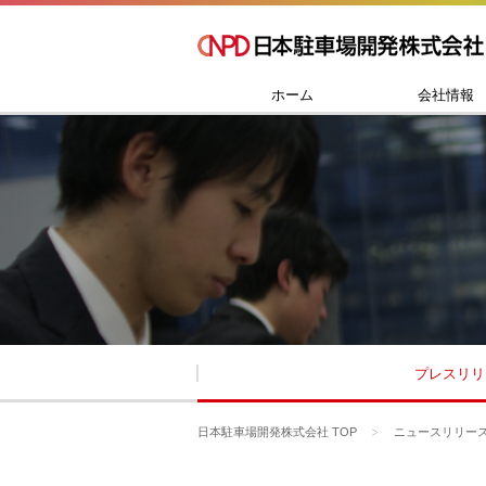
ホーム
会社情報
プレスリリ
日本駐車場開発株式会社 TOP
ニュースリリー