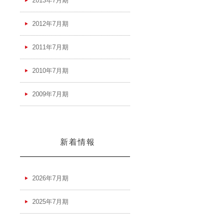
2013年7月期
2012年7月期
2011年7月期
2010年7月期
2009年7月期
新着情報
2026年7月期
2025年7月期