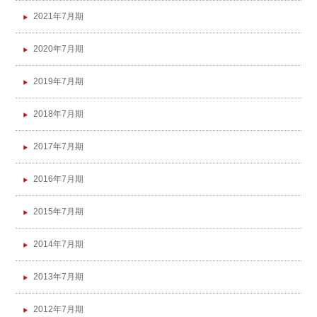
2021年7月期
2020年7月期
2019年7月期
2018年7月期
2017年7月期
2016年7月期
2015年7月期
2014年7月期
2013年7月期
2012年7月期