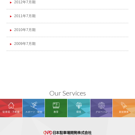
2012年7月期
2011年7月期
2010年7月期
2009年7月期
Our Services
環境
駐車場・不動産
スポーツ・観光
教育
グローバル
新規事業