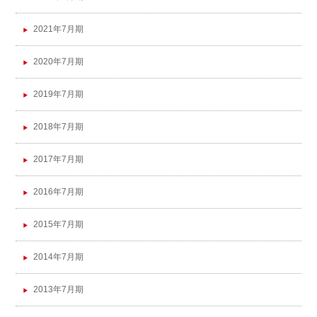
2021年7月期
2020年7月期
2019年7月期
2018年7月期
2017年7月期
2016年7月期
2015年7月期
2014年7月期
2013年7月期