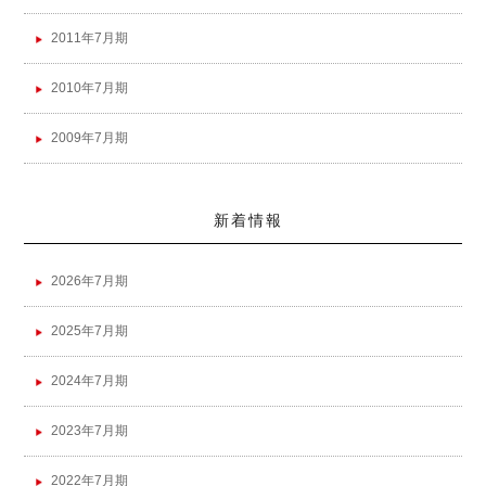
2011年7月期
2010年7月期
2009年7月期
新着情報
2026年7月期
2025年7月期
2024年7月期
2023年7月期
2022年7月期