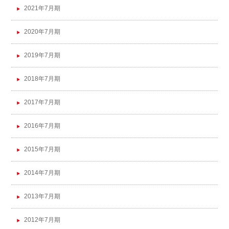
2021年7月期
2020年7月期
2019年7月期
2018年7月期
2017年7月期
2016年7月期
2015年7月期
2014年7月期
2013年7月期
2012年7月期