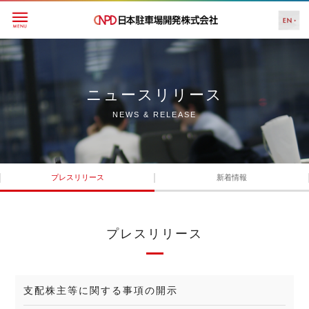
ニュースリリース
NEWS & RELEASE
プレスリリース
新着情報
プレスリリース
支配株主等に関する事項の開示