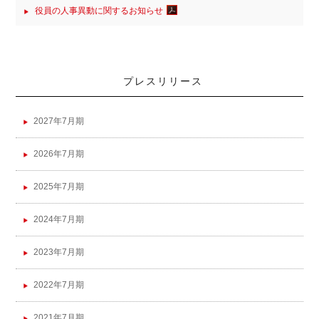
役員の人事異動に関するお知らせ
プレスリリース
2027年7月期
2026年7月期
2025年7月期
2024年7月期
2023年7月期
2022年7月期
2021年7月期