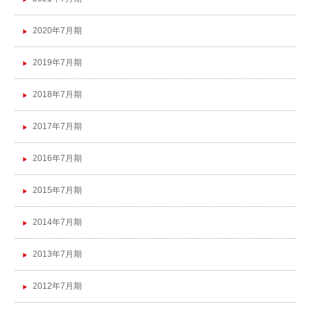
2020年7月期
2019年7月期
2018年7月期
2017年7月期
2016年7月期
2015年7月期
2014年7月期
2013年7月期
2012年7月期