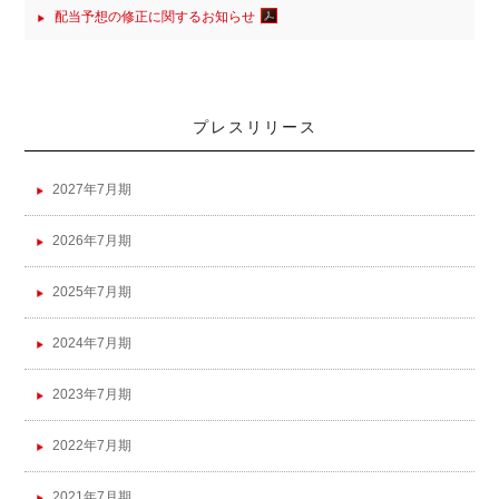
配当予想の修正に関するお知らせ
プレスリリース
2027年7月期
2026年7月期
2025年7月期
2024年7月期
2023年7月期
2022年7月期
2021年7月期