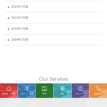
2012年7月期
2011年7月期
2010年7月期
2009年7月期
Our Services
環境
駐車場・不動産
スポーツ・観光
教育
グローバル
新規事業