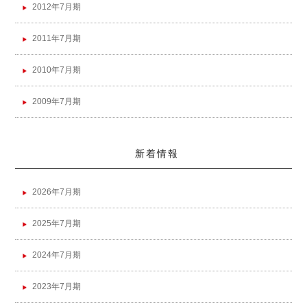
2012年7月期
2011年7月期
2010年7月期
2009年7月期
新着情報
2026年7月期
2025年7月期
2024年7月期
2023年7月期