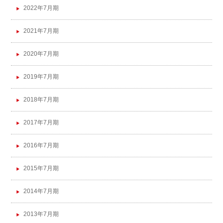
2022年7月期
2021年7月期
2020年7月期
2019年7月期
2018年7月期
2017年7月期
2016年7月期
2015年7月期
2014年7月期
2013年7月期