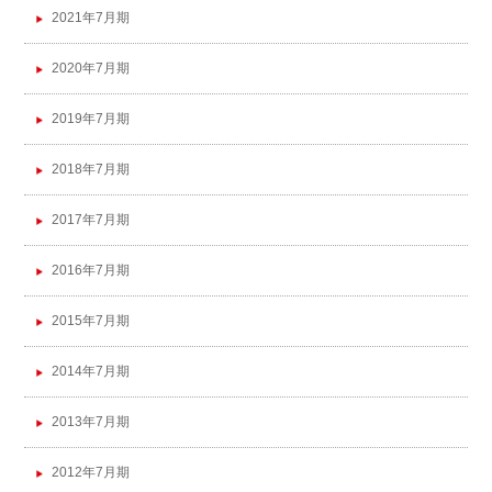
2021年7月期
2020年7月期
2019年7月期
2018年7月期
2017年7月期
2016年7月期
2015年7月期
2014年7月期
2013年7月期
2012年7月期