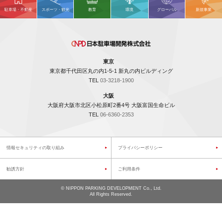
環境
駐車場・不動産
スポーツ・観光
教育
グローバル
新規事業
東京
東京都千代田区丸の内1-5-1 新丸の内ビルディング
TEL
03-3218-1900
大阪
大阪府大阪市北区小松原町2番4号 大阪富国生命ビル
TEL
06-6360-2353
情報セキュリティの取り組み
プライバシーポリシー
勧誘方針
ご利用条件
©
NIPPON PARKING DEVELOPMENT Co., Ltd.
All Rights Reserved.