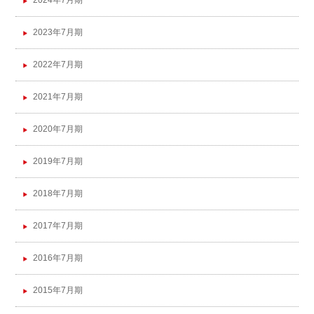
2023年7月期
2022年7月期
2021年7月期
2020年7月期
2019年7月期
2018年7月期
2017年7月期
2016年7月期
2015年7月期