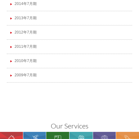
2014年7月期
2013年7月期
2012年7月期
2011年7月期
2010年7月期
2009年7月期
Our Services