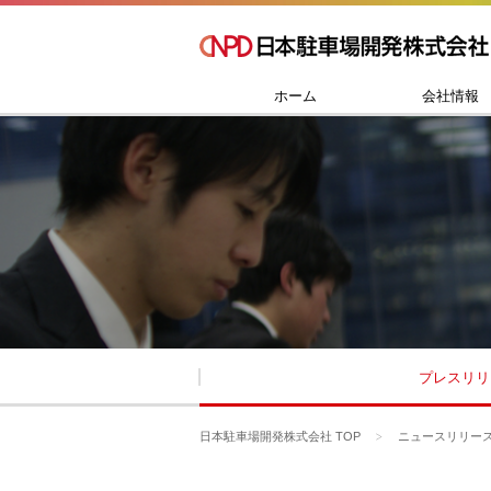
ホーム
会社情報
プレスリリ
日本駐車場開発株式会社 TOP
ニュースリリー