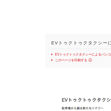
EVトゥクトゥクタクシー
EVトゥクトゥクタクシーによるバン
このページを印刷する