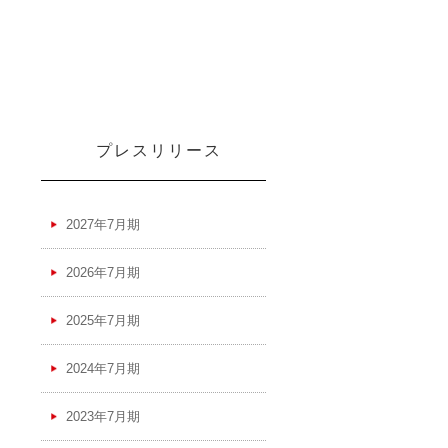
プレスリリース
2027年7月期
2026年7月期
2025年7月期
2024年7月期
2023年7月期