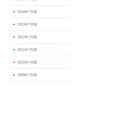
2014年7月期
2013年7月期
2012年7月期
2011年7月期
2010年7月期
2009年7月期