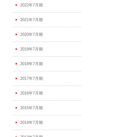
2022年7月期
2021年7月期
2020年7月期
2019年7月期
2018年7月期
2017年7月期
2016年7月期
2015年7月期
2014年7月期