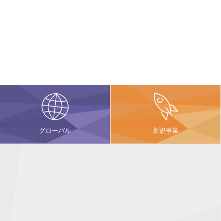
グローバル
新規事業