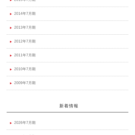
2014年7月期
2013年7月期
2012年7月期
2011年7月期
2010年7月期
2009年7月期
新着情報
2026年7月期