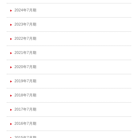
2024年7月期
2023年7月期
2022年7月期
2021年7月期
2020年7月期
2019年7月期
2018年7月期
2017年7月期
2016年7月期
2015年7月期