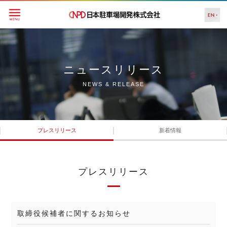
ニュースリリース
NEWS & RELEASE
プレスリリース
新着情報
プレスリリース
取締役候補者に関するお知らせ