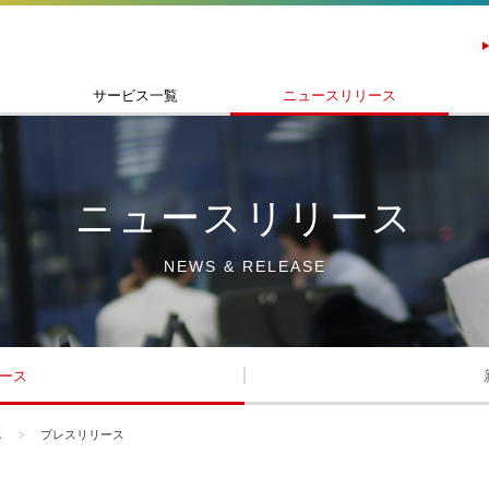
サービス一覧
ニュースリリース
ニュースリリース
NEWS & RELEASE
ース
ス
プレスリリース