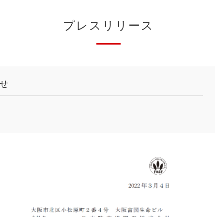
プレスリリース
せ