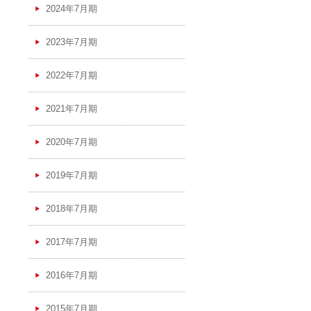
2024年7月期
2023年7月期
2022年7月期
2021年7月期
2020年7月期
2019年7月期
2018年7月期
2017年7月期
2016年7月期
2015年7月期