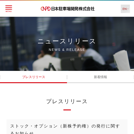
ニュースリリース
NEWS & RELEASE
プレスリリース
新着情報
プレスリリース
ストック・オプション（新株予約権）の発行に関す
るお知らせ