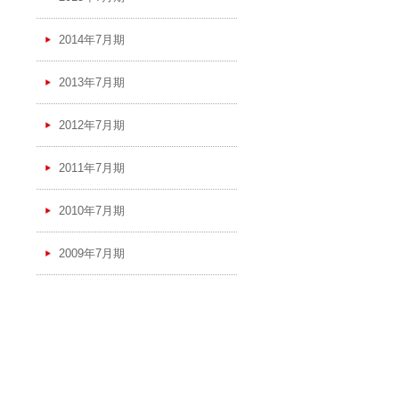
2014年7月期
2013年7月期
2012年7月期
2011年7月期
2010年7月期
2009年7月期