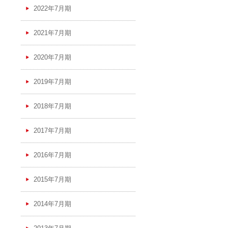
2022年7月期
2021年7月期
2020年7月期
2019年7月期
2018年7月期
2017年7月期
2016年7月期
2015年7月期
2014年7月期