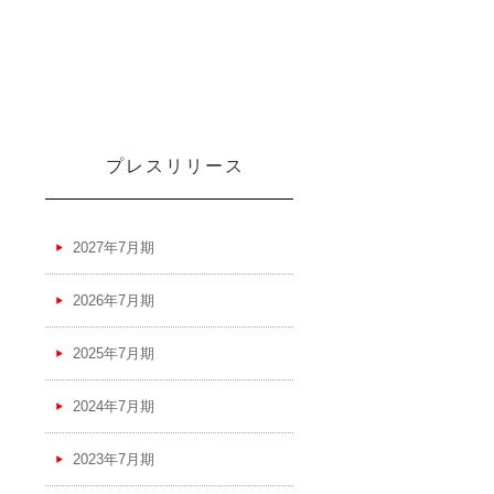
プレスリリース
2027年7月期
2026年7月期
2025年7月期
2024年7月期
2023年7月期