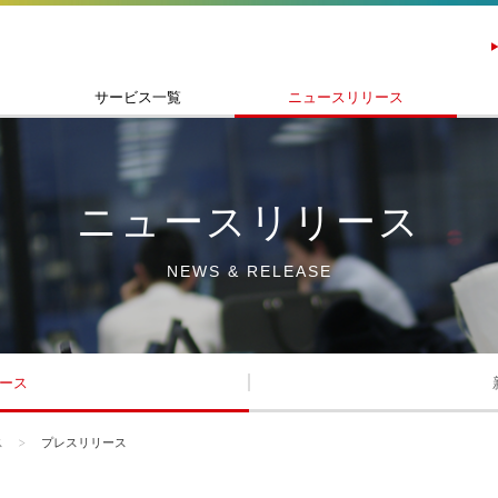
サービス一覧
ニュースリリース
ニュースリリース
NEWS & RELEASE
ース
ス
プレスリリース