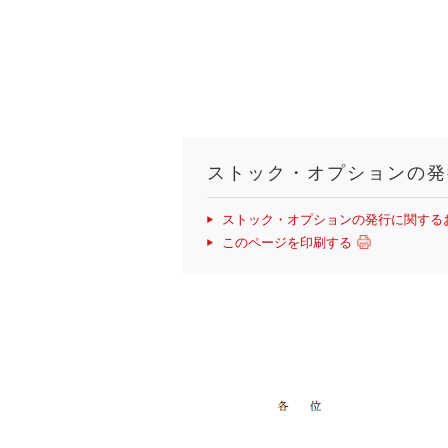
ストック・オプションの発
ストック・オプションの発行に関する
このページを印刷する