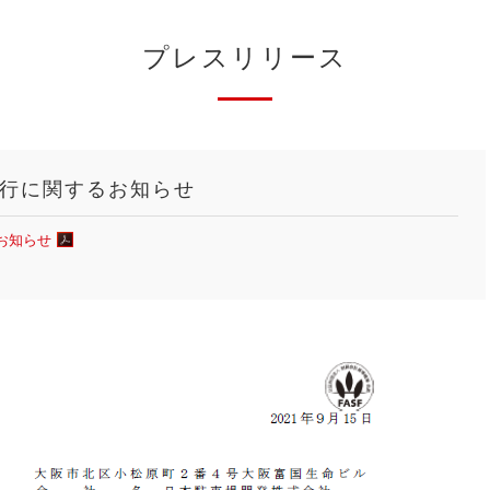
プレスリリース
行に関するお知らせ
お知らせ