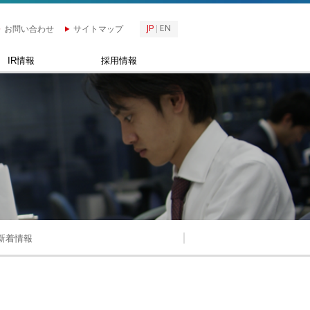
JP
EN
お問い合わせ
サイトマップ
IR情報
採用情報
新着情報