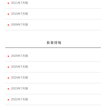
2011年7月期
2010年7月期
2009年7月期
新着情報
2026年7月期
2025年7月期
2024年7月期
2023年7月期
2022年7月期