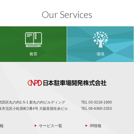
Our Services
教育
環境
田区丸の内1-5-1 新丸の内ビルディング
TEL
03-3218-1900
阪市北区小松原町2番4号 大阪富国生命ビル
TEL
06-6360-2353
報
サービス一覧
IR情報