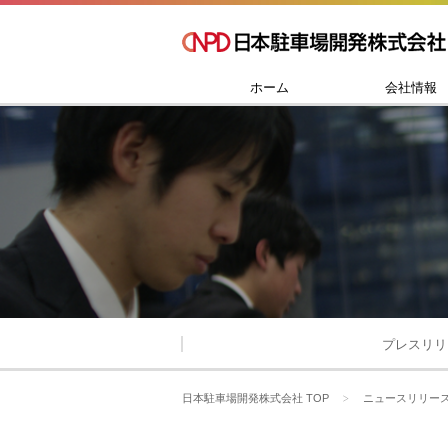
ホーム
会社情報
プレスリリ
日本駐車場開発株式会社 TOP
ニュースリリー