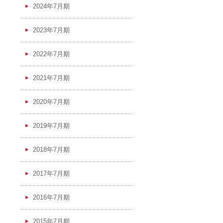
2024年7月期
2023年7月期
2022年7月期
2021年7月期
2020年7月期
2019年7月期
2018年7月期
2017年7月期
2016年7月期
2015年7月期