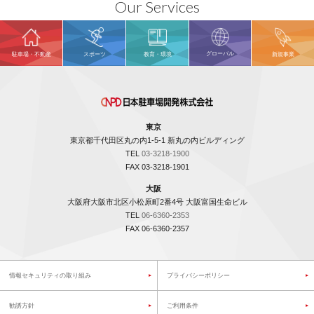
Our Services
グローバル
駐車場・不動産
スポーツ
教育・環境
新規事業
東京
東京都千代田区丸の内1-5-1 新丸の内ビルディング
TEL
03-3218-1900
FAX 03-3218-1901
大阪
大阪府大阪市北区小松原町2番4号 大阪富国生命ビル
TEL
06-6360-2353
FAX 06-6360-2357
情報セキュリティの取り組み
プライバシーポリシー
勧誘方針
ご利用条件