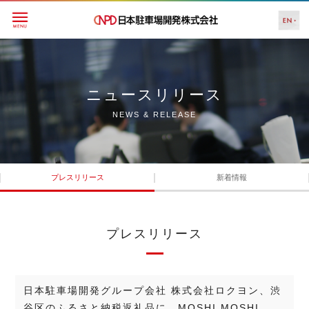
ニュースリリース
NEWS & RELEASE
プレスリリース
新着情報
プレスリリース
日本駐車場開発グループ会社 株式会社ロクヨン、渋
谷区のふるさと納税返礼品に、MOSHI MOSHI