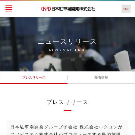
ニュースリリース
NEWS & RELEASE
プレスリリース
新着情報
プレスリリース
⽇本駐⾞場開発グループ⼦会社 株式会社ロクヨンが
アソビステム株式会社がプロデュースする⺠泊施設