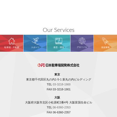
Our Services
グローバル
駐車場・不動産
スポーツ
教育・環境
新規事業
東京
東京都千代田区丸の内1-5-1 新丸の内ビルディング
TEL
03-3218-1900
FAX 03-3218-1901
大阪
大阪府大阪市北区小松原町2番4号 大阪富国生命ビル
TEL
06-6360-2353
FAX 06-6360-2357