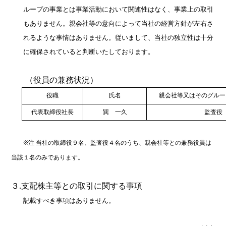
ループの事業とは事業活動において関連性はなく、事業上の取引
もありません。親会社等の意向によって当社の経営方針が左右さ
れるような事情はありません。従いまして、当社の独立性は十分
に確保されていると判断いたしております。
（役員の兼務状況）
役職
氏名
親会社等又はそのグルー
代表取締役社長
巽 一久
監査役
※注 当社の取締役９名、監査役４名のうち、親会社等との兼務役員は
当該１名のみであります。
３
.
支配株主等との取引に関する事項
記載すべき事項はありません。