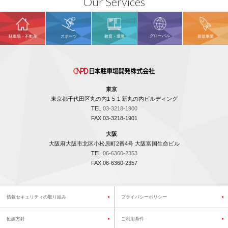
Our Services
グローバル
駐車場・不動産
スポーツ
教育・環境
新規事業
東京
東京都千代田区丸の内1-5-1 新丸の内ビルディング
TEL
03-3218-1900
FAX 03-3218-1901
大阪
大阪府大阪市北区小松原町2番4号 大阪富国生命ビル
TEL
06-6360-2353
FAX 06-6360-2357
情報セキュリティの取り組み
プライバシーポリシー
勧誘方針
ご利用条件