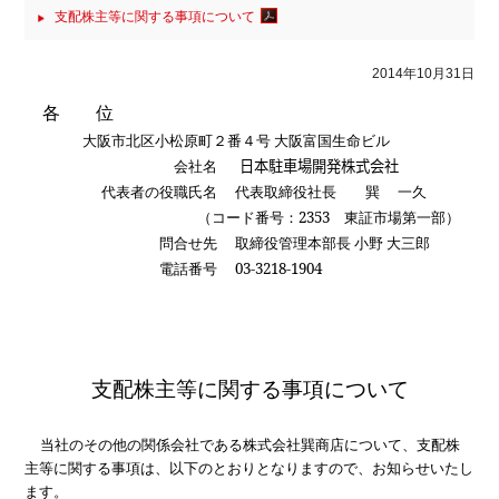
支配株主等に関する事項について
2014年10月31日
各 位
大阪市北区小松原町２番４号 大阪富国生命ビル
会社名
日本駐車場開発株式会社
代表者の役職氏名
代表取締役社長 巽 一久
（コード番号：
2353
東証市場第一部）
問合せ先
取締役管理本部長 小野 大三郎
電話番号
03-3218-1904
支配株主等に関する事項について
当社のその他の関係会社である株式会社巽商店について、支配株
主等に関する事項は、以下のとおりとなりますので、お知らせいたし
ます。