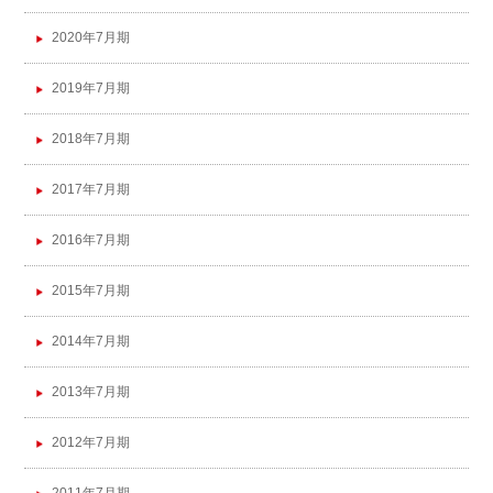
2020年7月期
2019年7月期
2018年7月期
2017年7月期
2016年7月期
2015年7月期
2014年7月期
2013年7月期
2012年7月期