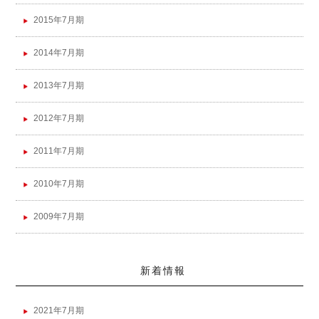
2015年7月期
2014年7月期
2013年7月期
2012年7月期
2011年7月期
2010年7月期
2009年7月期
新着情報
2021年7月期