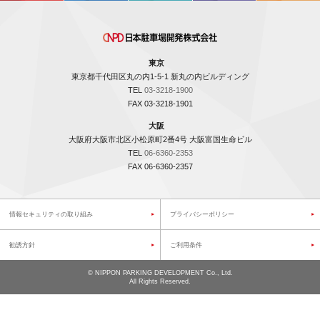
東京
東京都千代田区丸の内1-5-1 新丸の内ビルディング
TEL
03-3218-1900
FAX 03-3218-1901
大阪
大阪府大阪市北区小松原町2番4号 大阪富国生命ビル
TEL
06-6360-2353
FAX 06-6360-2357
情報セキュリティの取り組み
プライバシーポリシー
勧誘方針
ご利用条件
©
NIPPON PARKING DEVELOPMENT Co., Ltd.
All Rights Reserved.