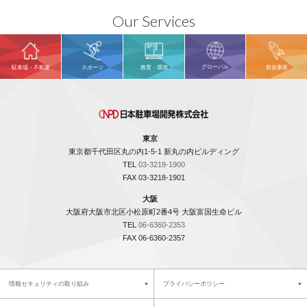
Our Services
グローバル
駐車場・不動産
スポーツ
教育・環境
新規事業
東京
東京都千代田区丸の内1-5-1 新丸の内ビルディング
TEL
03-3218-1900
FAX 03-3218-1901
大阪
大阪府大阪市北区小松原町2番4号 大阪富国生命ビル
TEL
06-6360-2353
FAX 06-6360-2357
情報セキュリティの取り組み
プライバシーポリシー