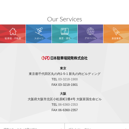
Our Services
グローバル
駐車場・不動産
スポーツ
教育・環境
新規事業
東京
東京都千代田区丸の内1-5-1 新丸の内ビルディング
TEL
03-3218-1900
FAX 03-3218-1901
大阪
大阪府大阪市北区小松原町2番4号 大阪富国生命ビル
TEL
06-6360-2353
FAX 06-6360-2357