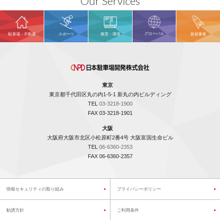
Our Services
グローバル
駐車場・不動産
スポーツ
教育・環境
新規事業
東京
東京都千代田区丸の内1-5-1 新丸の内ビルディング
TEL
03-3218-1900
FAX 03-3218-1901
大阪
大阪府大阪市北区小松原町2番4号 大阪富国生命ビル
TEL
06-6360-2353
FAX 06-6360-2357
情報セキュリティの取り組み
プライバシーポリシー
勧誘方針
ご利用条件