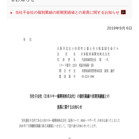
当社子会社の個別業績の前期実績値との差異に関するお知らせ
2019年9月 6日