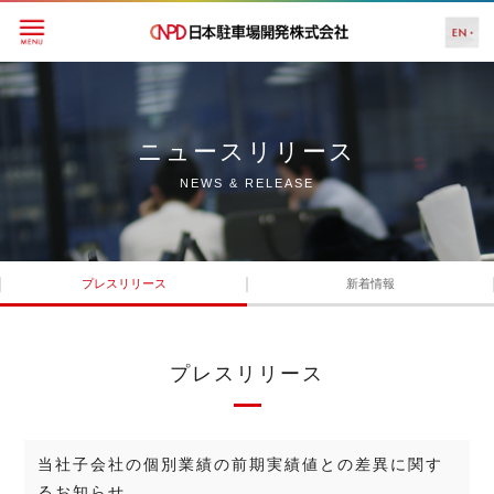
ニュースリリース
NEWS & RELEASE
プレスリリース
新着情報
プレスリリース
当社子会社の個別業績の前期実績値との差異に関す
るお知らせ