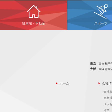
駐車場・不動産
スポーツ
東京
東京都千代
大阪
大阪府大
ホーム
会社情
会社
企業
メッ
沿革