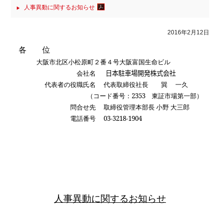
人事異動に関するお知らせ
2016年2月12日
各 位
大阪市北区小松原町２番４号大阪富国生命ビル
会社名
日本駐車場開発株式会社
代表者の役職氏名
代表取締役社長 巽 一久
（コード番号：
2353
東証市場第一部）
問合せ先
取締役管理本部長
小野 大三郎
電話番号
03-3218-1904
人事異動に関するお知らせ