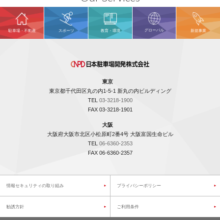
グローバル
駐車場・不動産
スポーツ
教育・環境
新規事業
東京
東京都千代田区丸の内1-5-1 新丸の内ビルディング
TEL
03-3218-1900
FAX 03-3218-1901
大阪
大阪府大阪市北区小松原町2番4号 大阪富国生命ビル
TEL
06-6360-2353
FAX 06-6360-2357
情報セキュリティの取り組み
プライバシーポリシー
勧誘方針
ご利用条件