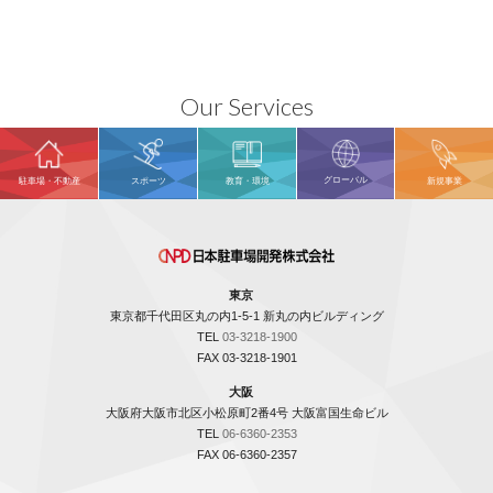
Our Services
グローバル
駐車場・不動産
スポーツ
教育・環境
新規事業
東京
東京都千代田区丸の内1-5-1 新丸の内ビルディング
TEL
03-3218-1900
FAX 03-3218-1901
大阪
大阪府大阪市北区小松原町2番4号 大阪富国生命ビル
TEL
06-6360-2353
FAX 06-6360-2357