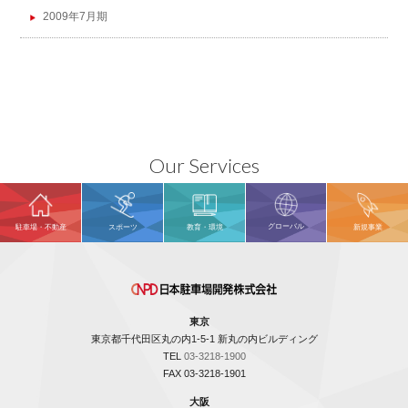
2009年7月期
Our Services
グローバル
駐車場・不動産
スポーツ
教育・環境
新規事業
東京
東京都千代田区丸の内1-5-1 新丸の内ビルディング
TEL
03-3218-1900
FAX 03-3218-1901
大阪