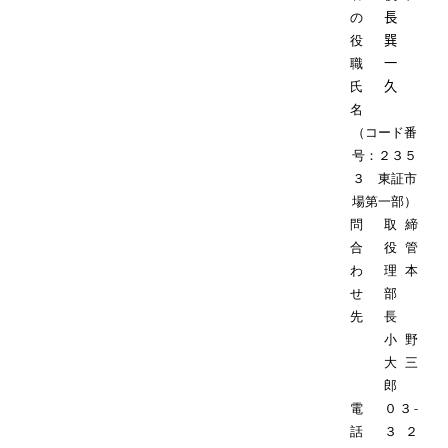
の
長
役
巽
職
一
氏
久
名
（コード番
号：２３５
３ 東証市
場第一部）
問
取締
合
役管
わ
理本
せ
部
先
長
小野
大三
郎
電
０３
-
話
３２