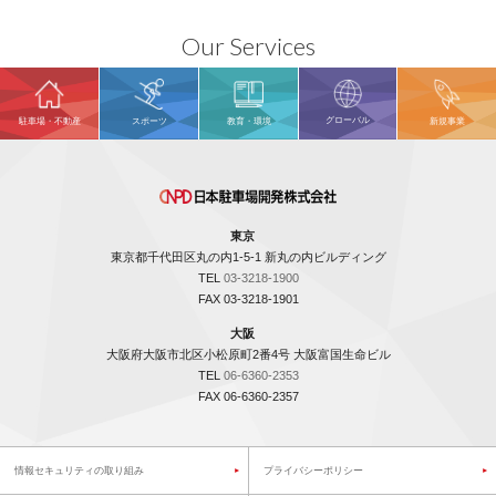
Our Services
グローバル
駐車場・不動産
スポーツ
教育・環境
新規事業
東京
東京都千代田区丸の内1-5-1 新丸の内ビルディング
TEL
03-3218-1900
FAX 03-3218-1901
大阪
大阪府大阪市北区小松原町2番4号 大阪富国生命ビル
TEL
06-6360-2353
FAX 06-6360-2357
情報セキュリティの取り組み
プライバシーポリシー