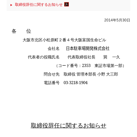
取締役辞任に関するお知らせ
2014年5月30日
各 位
大阪市北区小松原町２番４号大阪富国生命ビル
会社名
日本駐車場開発株式会社
代表者の役職氏名
代表取締役社長 巽 一久
（コード番号：
2353
東証市場第一部）
問合せ先
取締役 管理本部長 小野 大三郎
電話番号
03-3218-1904
取締役辞任に関するお知らせ