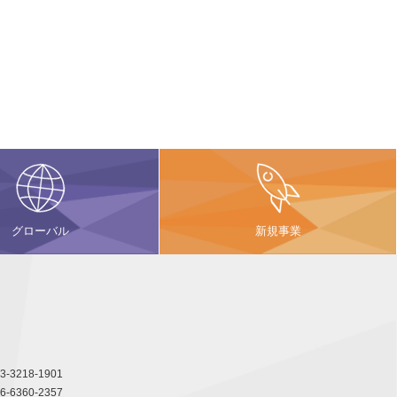
グローバル
新規事業
3-3218-1901
6-6360-2357