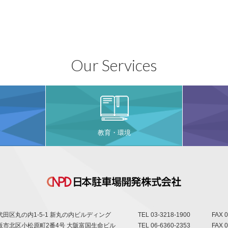
Our Services
教育・環境
田区丸の内1-5-1 新丸の内ビルディング
TEL
03-3218-1900
FAX 0
阪市北区小松原町2番4号 大阪富国生命ビル
TEL
06-6360-2353
FAX 0