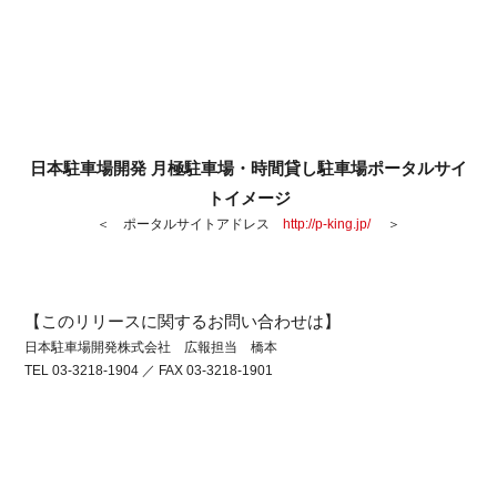
日本駐車場開発 月極駐車場・時間貸し駐車場ポータルサイ
トイメージ
＜ ポータルサイトアドレス
http://p-king.jp/
＞
【このリリースに関するお問い合わせは】
日本駐車場開発株式会社 広報担当 橋本
TEL 03-3218-1904 ／ FAX 03-3218-1901