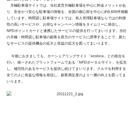
月極駐車場サイトでは、当社直営月極駐車場を中心に料金メリットがあ
り、安全かつ安心な駐車場の情報を、全国の都心部を中心に約6,600件掲載
しています。時間貸し駐車場サイトでは、有人管理駐車場ならではの利便
性の高いサービスや、お得なキャンペーン情報をタイムリーに発信し、
NPDポイントカードと連携したサービスの提供を行ってまいります。当社
の月極・時間貸し駐車場の顧客を双方のサービスに誘導することで、新た
なサービスの提供機会の拡大と収益の拡大を図ってまいります。
今後におきましても、カーシェアリングサイト「ecoloca」との統合を
行い、統一されたプラットフォームである「NPDポータルサイト」を拡充
し、補完性のあるサービスを提供し続けてまいります。クルマを利用する
全ての人に有益な情報を発信し、顧客満足度のより一層の向上を図ってま
いります。