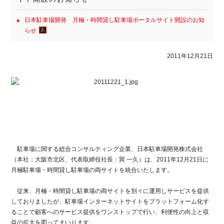
日本駐車場開発 月極・時間貸し駐車場ポータルサイト開設のお知
らせ
2011年12月21日
駐車場に関する総合コンサルティング企業、日本駐車場開発株式会社
（本社：大阪市北区、代表取締役社長：巽 一久）は、2011年12月21日に
月極駐車場・時間貸し駐車場の両サイトを統合いたします。
従来、月極・時間貸し駐車場の両サイトを別々に運用しサービスを提供
しておりましたが、駐車場インターネットサイトをプラットフォーム化す
ることで顧客へのサービス提供をワンストップで行い、利便性の向上と収
益の拡大を図ってまいります。