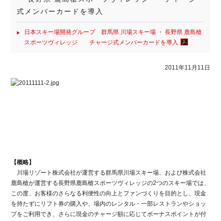
式メンバーカードを導入
日本スキー場開発グループ 群馬県 川場スキー場 ・ 長野県 鹿島槍
スポーツヴィレッジ チャージ式メンバーカードを導入
2011年11月11日
【概略】
川場リゾート株式会社が運営する群馬県川場スキー場、および株式会社
鹿島槍が運営する長野県鹿島槍スポーツヴィレッジの2つのスキー場では、
この度、お客様のさらなる利便性の向上とファンづくりを目的とし、現金
を持たずにリフト券の購入や、場内のレンタル・一部レストランやショッ
プをご利用でき、さらに現金のチャージ額に応じてボーナスポイントが付