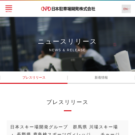
ニュースリリース
NEWS & RELEASE
プレスリリース
新着情報
プレスリリース
日本スキー場開発グループ 群馬県 川場スキー場
・ 長野県 鹿島槍スポーツヴィレッジ チャージ