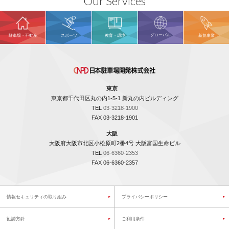
Our Services
グローバル
駐車場・不動産
スポーツ
教育・環境
新規事業
東京
東京都千代田区丸の内1-5-1 新丸の内ビルディング
TEL
03-3218-1900
FAX 03-3218-1901
大阪
大阪府大阪市北区小松原町2番4号 大阪富国生命ビル
TEL
06-6360-2353
FAX 06-6360-2357
情報セキュリティの取り組み
プライバシーポリシー
勧誘方針
ご利用条件